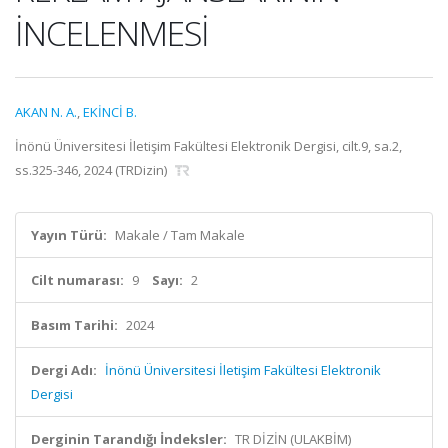
İNCELENMESİ
AKAN N. A.
,
EKİNCİ B.
İnönü Üniversitesi İletişim Fakültesi Elektronik Dergisi, cilt.9, sa.2,
ss.325-346, 2024 (TRDizin)
Yayın Türü:
Makale / Tam Makale
Cilt numarası:
9
Sayı:
2
Basım Tarihi:
2024
Dergi Adı:
İnönü Üniversitesi İletişim Fakültesi Elektronik
Dergisi
Derginin Tarandığı İndeksler:
TR DİZİN (ULAKBİM)