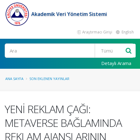
Akademik Veri Yönetim Sistemi
Araştırmacı Girişi
English
Ara
Detaylı Arama
ANA SAYFA
SON EKLENEN YAYINLAR
YENİ REKLAM ÇAĞI:
METAVERSE BAĞLAMINDA
REKLAM AJANSLARININ