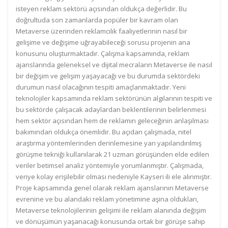
isteyen reklam sektörü açısından oldukça değerlidir. Bu
doğrultuda son zamanlarda popüler bir kavram olan
Metaverse üzerinden reklamcılık faaliyetlerinin nasıl bir
gelişime ve değişime uğrayabileceği sorusu projenin ana
konusunu oluşturmaktadır. Çalışma kapsamında, reklam
ajanslarında geleneksel ve dijital mecraların Metaverse ile nasıl
bir değişim ve gelişim yaşayacağı ve bu durumda sektördeki
durumun nasıl olacağının tespiti amaçlanmaktadır. Yeni
teknolojiler kapsamında reklam sektörünün algılarının tespiti ve
bu sektörde çalışacak adaylardan beklentilerinin belirlenmesi
hem sektör açısından hem de reklamın geleceğinin anlaşılması
bakımından oldukça önemlidir. Bu açıdan çalışmada, nitel
araştırma yöntemlerinden derinlemesine yarı yapılandırılmış
görüşme tekniği kullanılarak 21 uzman görüşünden elde edilen
veriler betimsel analiz yöntemiyle yorumlanmıştır. Çalışmada,
veriye kolay erişilebilir olması nedeniyle Kayseri ili ele alınmıştır.
Proje kapsamında genel olarak reklam ajanslarının Metaverse
evrenine ve bu alandaki reklam yönetimine aşina oldukları,
Metaverse teknolojilerinin gelişimi ile reklam alanında değişim
ve dönüşümün yaşanacağı konusunda ortak bir görüşe sahip