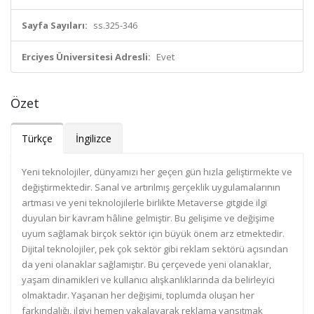
Sayfa Sayıları:
ss.325-346
Erciyes Üniversitesi Adresli:
Evet
Özet
Türkçe
İngilizce
Yeni teknolojiler, dünyamızı her geçen gün hızla geliştirmekte ve
değiştirmektedir. Sanal ve artırılmış gerçeklik uygulamalarının
artması ve yeni teknolojilerle birlikte Metaverse gitgide ilgi
duyulan bir kavram hâline gelmiştir. Bu gelişime ve değişime
uyum sağlamak birçok sektör için büyük önem arz etmektedir.
Dijital teknolojiler, pek çok sektör gibi reklam sektörü açısından
da yeni olanaklar sağlamıştır. Bu çerçevede yeni olanaklar,
yaşam dinamikleri ve kullanıcı alışkanlıklarında da belirleyici
olmaktadır. Yaşanan her değişimi, toplumda oluşan her
farkındalığı, ilgiyi hemen yakalayarak reklama yansıtmak