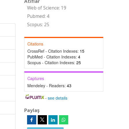
Atıflar
Web of Science: 19
Pubmed: 4
Scopus: 25
Citations
CrossRef - Citation Indexes:
15
PubMed - Citation Indexes:
4
Scopus - Citation Indexes:
25
Captures
Mendeley - Readers:
43
-
see details
Paylaş