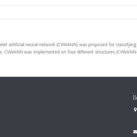
elet artificial neural network (CVWANN) was proposed for classifyin
ers. CVWANN was implemented on four different structures (CVWANN-1
İ