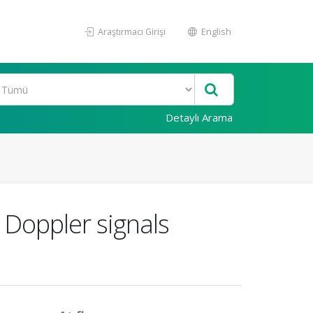
Araştırmacı Girişi
English
Detaylı Arama
 Doppler signals