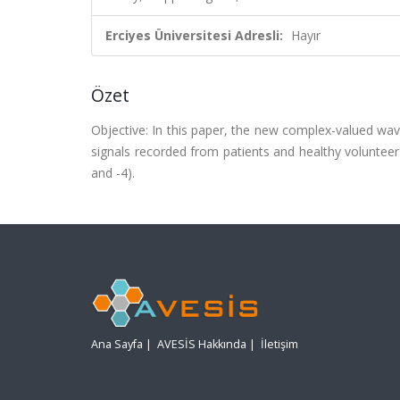
Erciyes Üniversitesi Adresli:
Hayır
Özet
Objective: In this paper, the new complex-valued wav
signals recorded from patients and healthy volunte
and -4).
Ana Sayfa
|
AVESİS Hakkında
|
İletişim