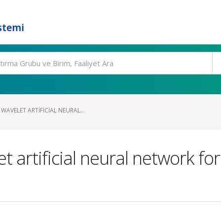
stemi
AVELET ARTIFICIAL NEURAL...
 artificial neural network for