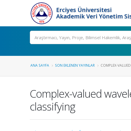
Erciyes Üniversitesi
Akademik Veri Yönetim Si
Ara
ANA SAYFA
SON EKLENEN YAYINLAR
COMPLEX-VALUED W
Complex-valued wavelet
classifying