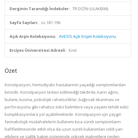
Derginin Tarandığı İndeksler:
TR DİZİN (ULAKBİM)
Sayfa Sayıları:
ss.181-196
Açık Arşiv Koleksiyonu:
AVESİS Açık Erişim Koleksiyonu
Erciyes Üniversitesi Adresli:
Evet
Özet
Konstipasyon, hemodiyaliz hastalarının yaşadığı semptomlardan
birisidir. Konstipasyon tedavi edilmediği takdirde, karın ağrısı,
bulantı, kusma, psikolojik rahatsızlıklar, bağırsak tıkanması ve
perforasyonu gibi rahatsız edici belirtilere veya yaşamı tehdit edici
komplikasyonlara yol açabilmektedir. Konstipasyon için yaygın
farmakolojik müdahalelerin kullanımı kısa süreli semptomların
hafifletilmesinde etkili olsa da uzun süreli kullanımları ciddi yan
etkilere ve sağlık bakım sisteminde yüksek maliyetlere neden