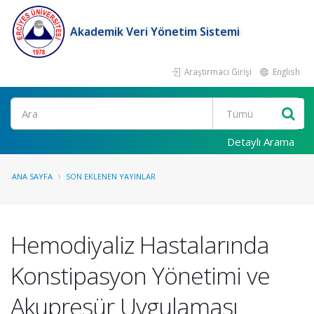
Akademik Veri Yönetim Sistemi
Araştırmacı Girişi
English
Ara
Detaylı Arama
ANA SAYFA
SON EKLENEN YAYINLAR
Hemodiyaliz Hastalarında
Konstipasyon Yönetimi ve
Akupresür Uygulaması