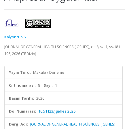
Kalyoncuo S.
JOURNAL OF GENERAL HEALTH SCİENCES (JGEHES), cilt.8, sa.1, ss.181-
196, 2026 (TRDizin)
Yayın Türü:
Makale / Derleme
Cilt numarası:
8
Sayı:
1
Basım Tarihi:
2026
Doi Numarası:
10.51123/jgehes.2026
Dergi Adı:
JOURNAL OF GENERAL HEALTH SCİENCES (JGEHES)