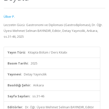
Ülker P.
Lezzetin Gücü: Gastronomi ve Diplomasi (Gastrodiplomasi), Dr. Öğr.
Üyesi Mehmet Selman BAYINDIR, Editör, Detay Yayıncılık, Ankara,
ss.31-46, 2025
Yayın Türü:
Kitapta Bölüm / Ders Kitabı
Basım Tarihi:
2025
Yayınevi:
Detay Yayıncılık
Basıldığı Şehir:
Ankara
Sayfa Sayıları:
ss.31-46
Editörler:
Dr. Öğr. Üyesi Mehmet Selman BAYINDIR, Editör