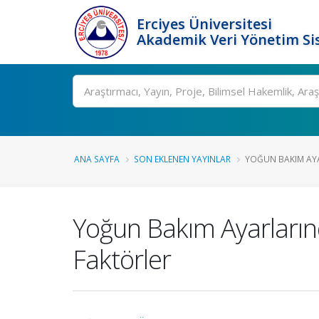
Erciyes Üniversitesi
Akademik Veri Yönetim Si
Ara
ANA SAYFA
SON EKLENEN YAYINLAR
YOĞUN BAKIM AYA
Yoğun Bakım Ayarlarınd
Faktörler