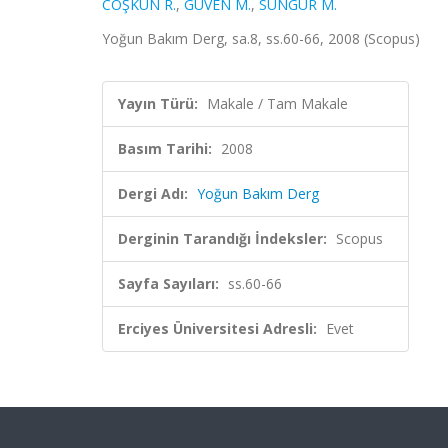
COŞKUN R.
,
GÜVEN M.
,
SUNGUR M.
Yoğun Bakım Derg, sa.8, ss.60-66, 2008 (Scopus)
Yayın Türü:
Makale / Tam Makale
Basım Tarihi:
2008
Dergi Adı:
Yoğun Bakım Derg
Derginin Tarandığı İndeksler:
Scopus
Sayfa Sayıları:
ss.60-66
Erciyes Üniversitesi Adresli:
Evet