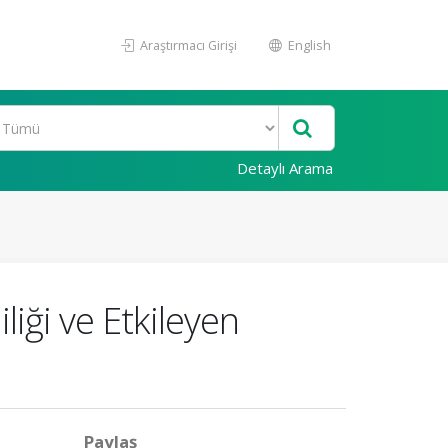
Araştırmacı Girişi
English
Detaylı Arama
iği ve Etkileyen
Paylaş