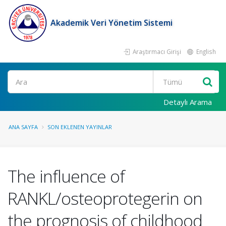
Akademik Veri Yönetim Sistemi
Araştırmacı Girişi
English
Ara
Detaylı Arama
ANA SAYFA
SON EKLENEN YAYINLAR
The influence of
RANKL/osteoprotegerin on
the prognosis of childhood