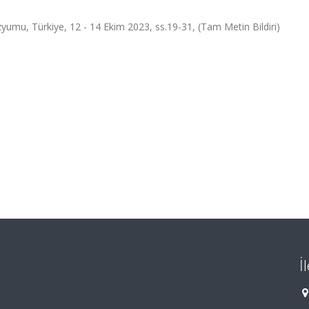
yumu, Türkiye, 12 - 14 Ekim 2023, ss.19-31, (Tam Metin Bildiri)
İ