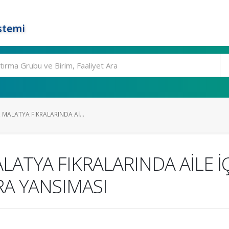
stemi
 MALATYA FIKRALARINDA Aİ...
ALATYA FIKRALARINDA AİLE 
RA YANSIMASI