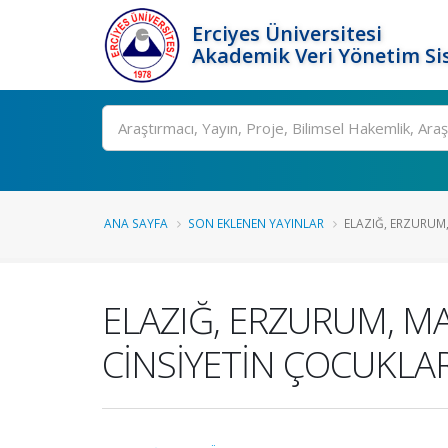
Erciyes Üniversitesi
Akademik Veri Yönetim Si
Ara
ANA SAYFA
SON EKLENEN YAYINLAR
ELAZIĞ, ERZURUM,
ELAZIĞ, ERZURUM, M
CİNSİYETİN ÇOCUKLA