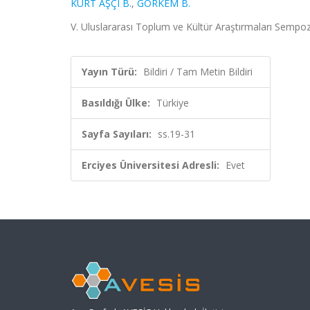
KURT AŞÇI B.
,
GÖRKEM B.
V. Uluslararası Toplum ve Kültür Araştırmaları Sempoz
Yayın Türü:
Bildiri / Tam Metin Bildiri
Basıldığı Ülke:
Türkiye
Sayfa Sayıları:
ss.19-31
Erciyes Üniversitesi Adresli:
Evet