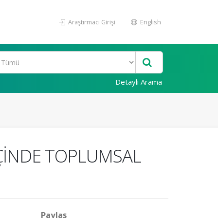
Araştırmacı Girişi
English
Detaylı Arama
İÇİNDE TOPLUMSAL
Paylaş