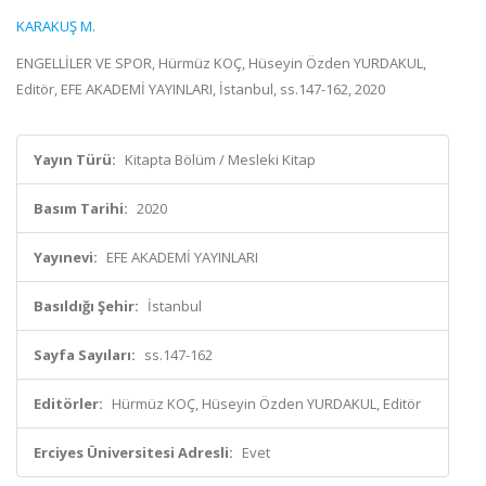
KARAKUŞ M.
ENGELLİLER VE SPOR, Hürmüz KOÇ, Hüseyin Özden YURDAKUL,
Editör, EFE AKADEMİ YAYINLARI, İstanbul, ss.147-162, 2020
Yayın Türü:
Kitapta Bölüm / Mesleki Kitap
Basım Tarihi:
2020
Yayınevi:
EFE AKADEMİ YAYINLARI
Basıldığı Şehir:
İstanbul
Sayfa Sayıları:
ss.147-162
Editörler:
Hürmüz KOÇ, Hüseyin Özden YURDAKUL, Editör
Erciyes Üniversitesi Adresli:
Evet