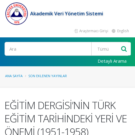
Akademik Veri Yönetim Sistemi
Araştırmacı Girişi
English
Ara
Detaylı Arama
ANA SAYFA
SON EKLENEN YAYINLAR
EĞİTİM DERGİSİ’NİN TÜRK
EĞİTİM TARİHİNDEKİ YERİ VE
ÖNEMİ (1951-1958)