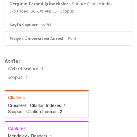
Derginin Tarandığı İndeksler:
Science Citation Index
Expanded (SCI-EXPANDED), Scopus
Sayfa Sayıları:
ss.788
Erciyes Üniversitesi Adresli:
Evet
Atıflar
Web of Science: 3
Scopus: 2
Citations
CrossRef - Citation Indexes:
1
Scopus - Citation Indexes:
2
Captures
Mendeley - Readers:
1