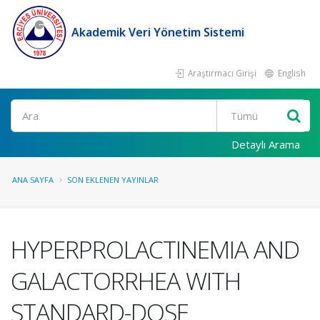
Akademik Veri Yönetim Sistemi
Araştırmacı Girişi
English
Ara
Detaylı Arama
ANA SAYFA
SON EKLENEN YAYINLAR
HYPERPROLACTINEMIA AND
GALACTORRHEA WITH
STANDARD-DOSE