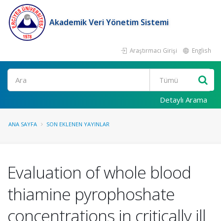
Akademik Veri Yönetim Sistemi
Araştırmacı Girişi
English
Ara
Detaylı Arama
ANA SAYFA
SON EKLENEN YAYINLAR
Evaluation of whole blood
thiamine pyrophoshate
concentrations in critically ill