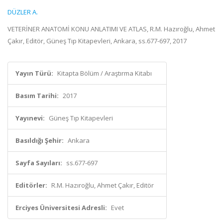
DÜZLER A.
VETERİNER ANATOMİ KONU ANLATIMI VE ATLAS, R.M. Hazıroğlu, Ahmet
Çakır, Editör, Güneş Tıp Kitapevleri, Ankara, ss.677-697, 2017
Yayın Türü:
Kitapta Bölüm / Araştırma Kitabı
Basım Tarihi:
2017
Yayınevi:
Güneş Tıp Kitapevleri
Basıldığı Şehir:
Ankara
Sayfa Sayıları:
ss.677-697
Editörler:
R.M. Hazıroğlu, Ahmet Çakır, Editör
Erciyes Üniversitesi Adresli:
Evet