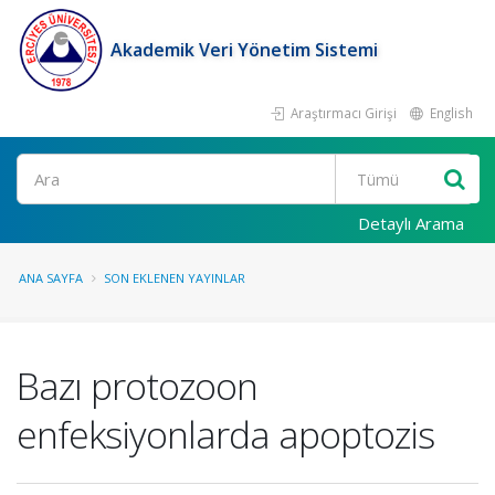
Akademik Veri Yönetim Sistemi
Araştırmacı Girişi
English
Ara
Detaylı Arama
ANA SAYFA
SON EKLENEN YAYINLAR
Bazı protozoon
enfeksiyonlarda apoptozis