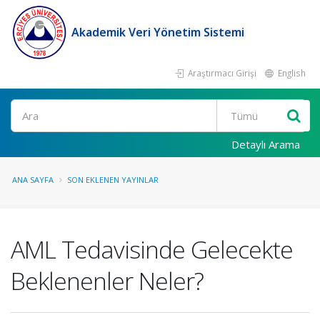
Akademik Veri Yönetim Sistemi
Araştırmacı Girişi
English
Ara
Detaylı Arama
ANA SAYFA
SON EKLENEN YAYINLAR
AML Tedavisinde Gelecekte
Beklenenler Neler?