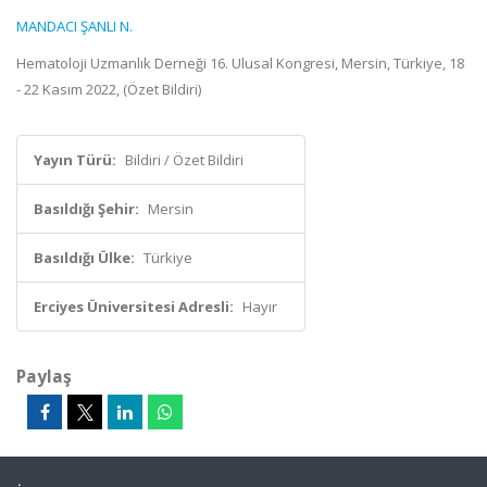
MANDACI ŞANLI N.
Hematoloji Uzmanlık Derneği 16. Ulusal Kongresi, Mersin, Türkiye, 18
- 22 Kasım 2022, (Özet Bildiri)
Yayın Türü:
Bildiri / Özet Bildiri
Basıldığı Şehir:
Mersin
Basıldığı Ülke:
Türkiye
Erciyes Üniversitesi Adresli:
Hayır
Paylaş