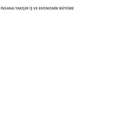
 8: İNSANA YAKIŞIR İŞ VE EKONOMİK BÜYÜME