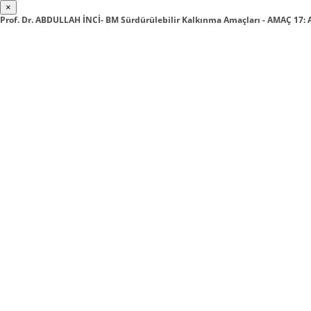
×
Prof. Dr. ABDULLAH İNCİ- BM Sürdürülebilir Kalkınma Amaçları - AMAÇ 1