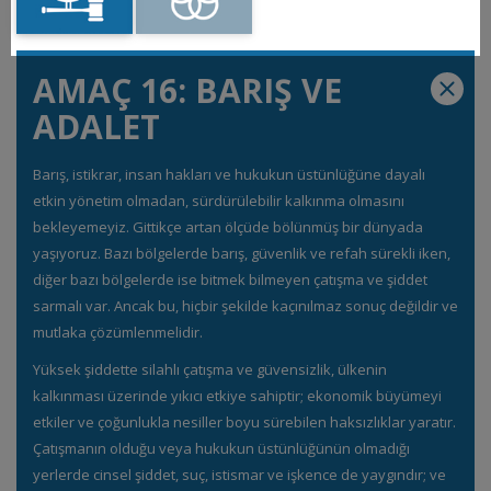
AMAÇ 16: BARIŞ VE
ADALET
Barış, istikrar, insan hakları ve hukukun üstünlüğüne dayalı
etkin yönetim olmadan, sürdürülebilir kalkınma olmasını
bekleyemeyiz. Gittikçe artan ölçüde bölünmüş bir dünyada
yaşıyoruz. Bazı bölgelerde barış, güvenlik ve refah sürekli iken,
diğer bazı bölgelerde ise bitmek bilmeyen çatışma ve şiddet
sarmalı var. Ancak bu, hiçbir şekilde kaçınılmaz sonuç değildir ve
mutlaka çözümlenmelidir.
Yüksek şiddette silahlı çatışma ve güvensizlik, ülkenin
kalkınması üzerinde yıkıcı etkiye sahiptir; ekonomik büyümeyi
etkiler ve çoğunlukla nesiller boyu sürebilen haksızlıklar yaratır.
Çatışmanın olduğu veya hukukun üstünlüğünün olmadığı
yerlerde cinsel şiddet, suç, istismar ve işkence de yaygındır; ve