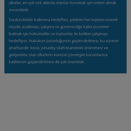
ülkeler, en çok risk altında olanları korumak için önlem almak
zorundadır.
Sürdürülebilir Kalkınma Hedefleri, şiddetin her biçimini önemli
ölçüde azaltmayı, çatışma ve güvensizliğe kalıcı çözümler
bulmak için hükümetler ve toplumlar ile birlikte çalışmayı
hedefliyor. Hukukun üstünlüğünün güçlendirilmesi, bu sürecin
anahtarıdır; keza, yasadışı silah ticaretinin önlenmesi ve
gelişmekte olan ülkelerin küresel yönetişim kurumlarına
katılımının güçlendirilmesi de çok önemlidir.