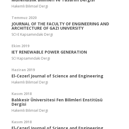
Hakemli Bilimsel Dergi
Temmuz 2020
JOURNAL OF THE FACULTY OF ENGINEERING AND
ARCHITECTURE OF GAZI UNIVERSITY
SCI-E Kapsamındaki Dergi
Ekim 2019
IET RENEWABLE POWER GENERATION
SCI Kapsamındaki Dergi
Haziran 2019
El-Cezerî Journal of Science and Engineering
Hakemli Bilimsel Dergi
Kasım 2018
Balıkesir Üniversitesi Fen Bilimleri Enstitüsü
Dergisi
Hakemli Bilimsel Dergi
Kasım 2018
El-Cezerî Journal of Science and Engineering