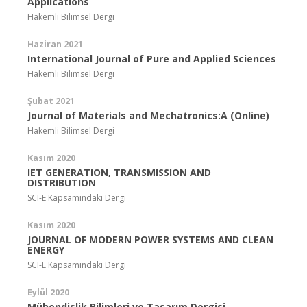
Applications
Hakemli Bilimsel Dergi
Haziran 2021
International Journal of Pure and Applied Sciences
Hakemli Bilimsel Dergi
Şubat 2021
Journal of Materials and Mechatronics:A (Online)
Hakemli Bilimsel Dergi
Kasım 2020
IET GENERATION, TRANSMISSION AND
DISTRIBUTION
SCI-E Kapsamındaki Dergi
Kasım 2020
JOURNAL OF MODERN POWER SYSTEMS AND CLEAN
ENERGY
SCI-E Kapsamındaki Dergi
Eylül 2020
Mühendislik Bilimleri ve Tasarım Dergisi