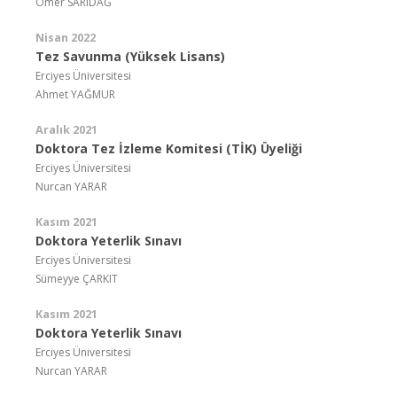
Ömer SARIDAĞ
Nisan 2022
Tez Savunma (Yüksek Lisans)
Erciyes Üniversitesi
Ahmet YAĞMUR
Aralık 2021
Doktora Tez İzleme Komitesi (TİK) Üyeliği
Erciyes Üniversitesi
Nurcan YARAR
Kasım 2021
Doktora Yeterlik Sınavı
Erciyes Üniversitesi
Sümeyye ÇARKIT
Kasım 2021
Doktora Yeterlik Sınavı
Erciyes Üniversitesi
Nurcan YARAR