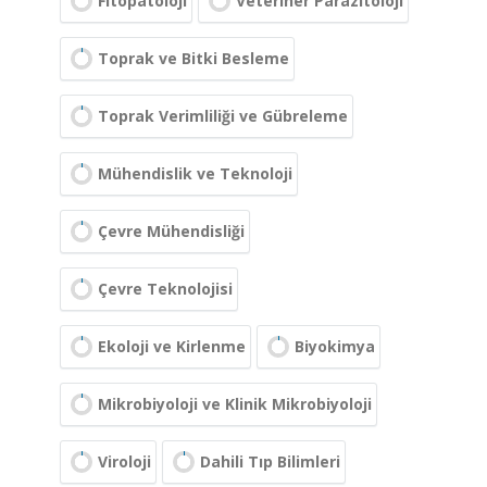
Fitopatoloji
Veteriner Parazitoloji
Toprak ve Bitki Besleme
Toprak Verimliliği ve Gübreleme
Mühendislik ve Teknoloji
Çevre Mühendisliği
Çevre Teknolojisi
Ekoloji ve Kirlenme
Biyokimya
Mikrobiyoloji ve Klinik Mikrobiyoloji
Viroloji
Dahili Tıp Bilimleri