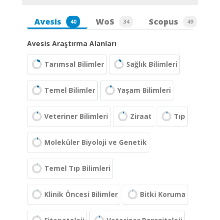
Avesis
WoS
Scopus
40
34
49
Avesis Araştırma Alanları
Tarımsal Bilimler
Sağlık Bilimleri
Temel Bilimler
Yaşam Bilimleri
Veteriner Bilimleri
Ziraat
Tıp
Moleküler Biyoloji ve Genetik
Temel Tıp Bilimleri
Klinik Öncesi Bilimler
Bitki Koruma