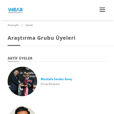
Anasayfa
Üyeler
Araştırma Grubu Üyeleri
AKTIF ÜYELER
Mustafa Serdar Genç
Grup Başkanı