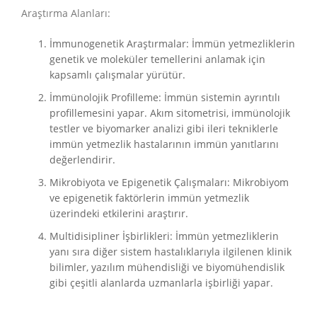
Araştırma Alanları:
İmmunogenetik Araştırmalar: İmmün yetmezliklerin
genetik ve moleküler temellerini anlamak için
kapsamlı çalışmalar yürütür.
İmmünolojik Profilleme: İmmün sistemin ayrıntılı
profillemesini yapar. Akım sitometrisi, immünolojik
testler ve biyomarker analizi gibi ileri tekniklerle
immün yetmezlik hastalarının immün yanıtlarını
değerlendirir.
Mikrobiyota ve Epigenetik Çalışmaları: Mikrobiyom
ve epigenetik faktörlerin immün yetmezlik
üzerindeki etkilerini araştırır.
Multidisipliner İşbirlikleri: İmmün yetmezliklerin
yanı sıra diğer sistem hastalıklarıyla ilgilenen klinik
bilimler, yazılım mühendisliği ve biyomühendislik
gibi çeşitli alanlarda uzmanlarla işbirliği yapar.