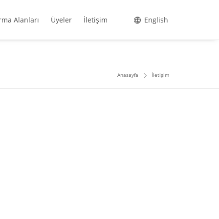
rma Alanları
Üyeler
İletişim
English
Anasayfa
İletişim