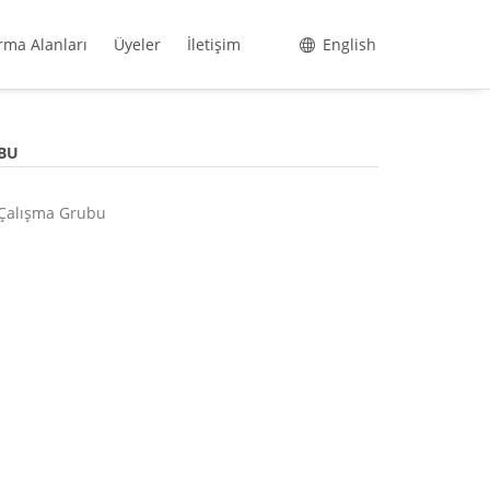
rma Alanları
Üyeler
İletişim
English
BU
i Çalışma Grubu