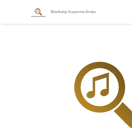
Müzikoloji Araştırma Grubu