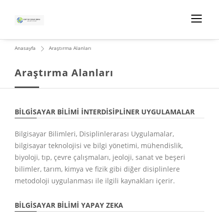
Anasayfa
Araştırma Alanları
Araştırma Alanları
BILGISAYAR BILIMI İNTERDISIPLINER UYGULAMALAR
Bilgisayar Bilimleri, Disiplinlerarası Uygulamalar,
bilgisayar teknolojisi ve bilgi yönetimi, mühendislik,
biyoloji, tıp, çevre çalışmaları, jeoloji, sanat ve beşeri
bilimler, tarım, kimya ve fizik gibi diğer disiplinlere
metodoloji uygulanması ile ilgili kaynakları içerir.
BILGISAYAR BILIMI YAPAY ZEKA