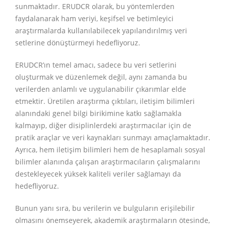
sunmaktadır. ERUDCR olarak, bu yöntemlerden
faydalanarak ham veriyi, keşifsel ve betimleyici
araştırmalarda kullanılabilecek yapılandırılmış veri
setlerine dönüştürmeyi hedefliyoruz.
ERUDCR’ın temel amacı, sadece bu veri setlerini
oluşturmak ve düzenlemek değil, aynı zamanda bu
verilerden anlamlı ve uygulanabilir çıkarımlar elde
etmektir. Üretilen araştırma çıktıları, iletişim bilimleri
alanındaki genel bilgi birikimine katkı sağlamakla
kalmayıp, diğer disiplinlerdeki araştırmacılar için de
pratik araçlar ve veri kaynakları sunmayı amaçlamaktadır.
Ayrıca, hem iletişim bilimleri hem de hesaplamalı sosyal
bilimler alanında çalışan araştırmacıların çalışmalarını
destekleyecek yüksek kaliteli veriler sağlamayı da
hedefliyoruz.
Bunun yanı sıra, bu verilerin ve bulguların erişilebilir
olmasını önemseyerek, akademik araştırmaların ötesinde,