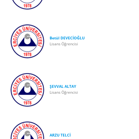
Betül DEVECİOĞLU
Lisans Öğrencisi
ŞEVVAL ALTAY
Lisans Öğrencisi
ARZU TELCİ