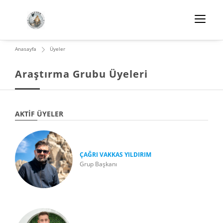
Anasayfa
Üyeler
Araştırma Grubu Üyeleri
AKTIF ÜYELER
ÇAĞRI VAKKAS YILDIRIM
Grup Başkanı