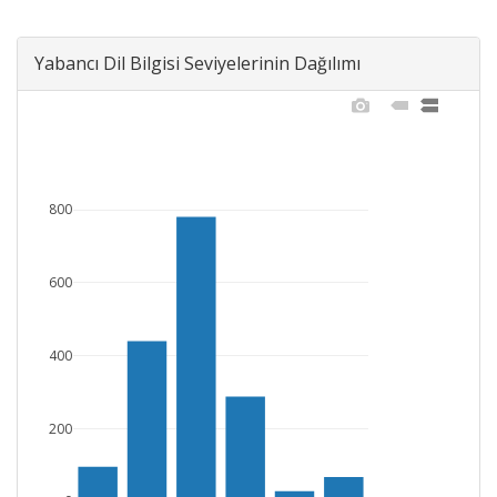
Yabancı Dil Bilgisi Seviyelerinin Dağılımı
800
600
400
200