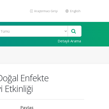
Araştırmacı Girişi
English
Detaylı Arama
Doğal Enfekte
Etkinliği
Paylaş