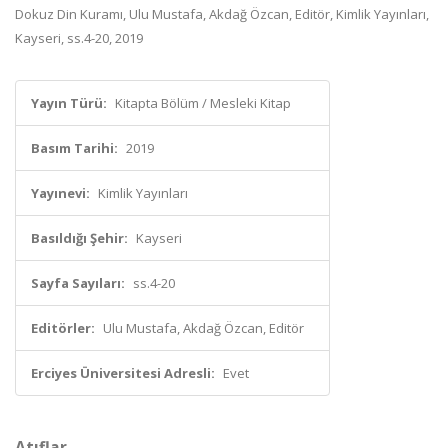
Dokuz Din Kuramı, Ulu Mustafa, Akdağ Özcan, Editör, Kimlik Yayınları,
Kayseri, ss.4-20, 2019
Yayın Türü:
Kitapta Bölüm / Mesleki Kitap
Basım Tarihi:
2019
Yayınevi:
Kimlik Yayınları
Basıldığı Şehir:
Kayseri
Sayfa Sayıları:
ss.4-20
Editörler:
Ulu Mustafa, Akdağ Özcan, Editör
Erciyes Üniversitesi Adresli:
Evet
Atıflar