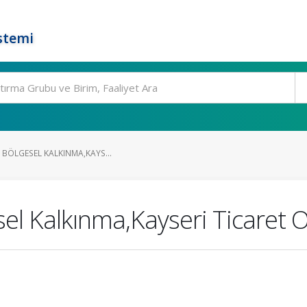
stemi
E BÖLGESEL KALKINMA,KAYS...
esel Kalkınma,Kayseri Ticaret