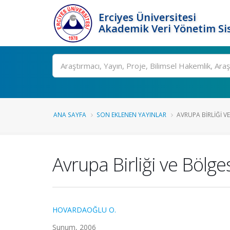
Erciyes Üniversitesi
Akademik Veri Yönetim Si
Ara
ANA SAYFA
SON EKLENEN YAYINLAR
AVRUPA BIRLIĞI V
Avrupa Birliği ve Bölg
HOVARDAOĞLU O.
Sunum, 2006