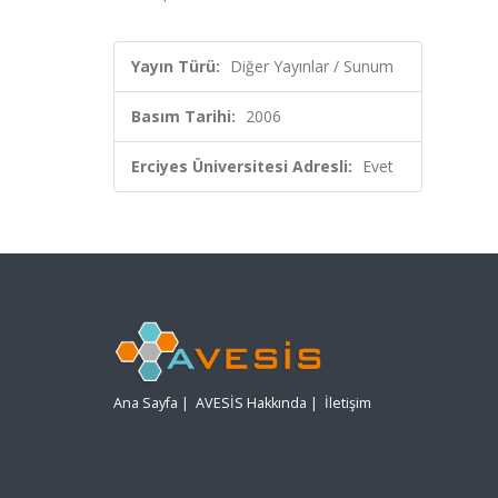
Yayın Türü:
Diğer Yayınlar / Sunum
Basım Tarihi:
2006
Erciyes Üniversitesi Adresli:
Evet
Ana Sayfa
|
AVESİS Hakkında
|
İletişim