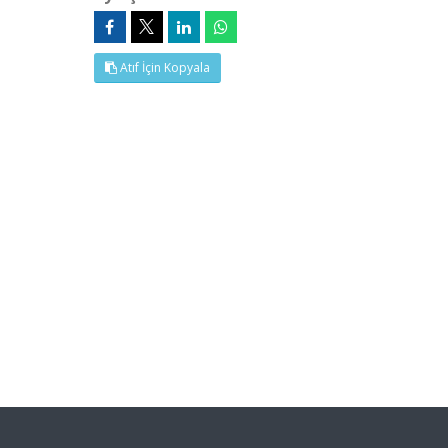
Atıf İçin Kopyala