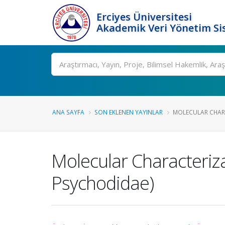
Erciyes Üniversitesi
Akademik Veri Yönetim Si
Ara
ANA SAYFA
SON EKLENEN YAYINLAR
MOLECULAR CHARA
Molecular Characteriza
Psychodidae)