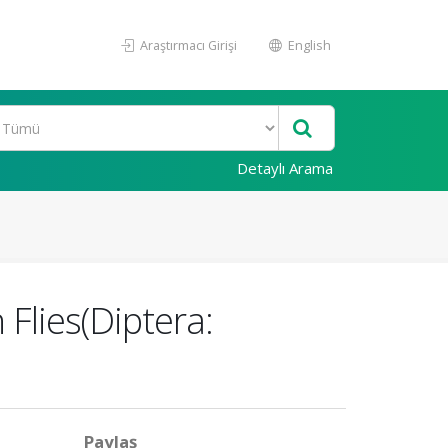
Araştırmacı Girişi
English
Detaylı Arama
Flies(Diptera:
Paylaş