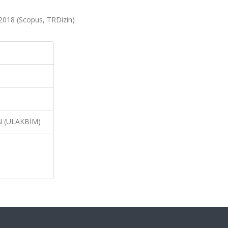
2018 (Scopus, TRDizin)
N (ULAKBİM)