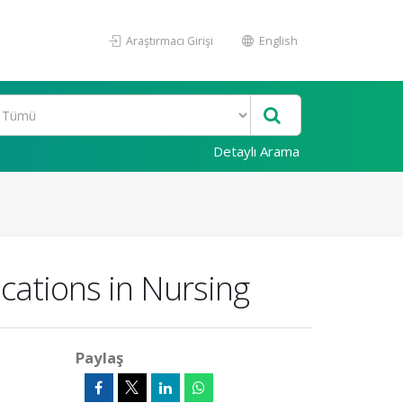
Araştırmacı Girişi
English
Detaylı Arama
ications in Nursing
Paylaş