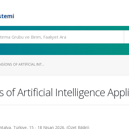
stemi
SIONS OF ARTIFICIAL INT...
of Artificial Intelligence Appl
talya, Türkiye, 15 - 18 Nisan 2026, (Özet Bildiri)