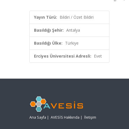
Yayın Türü:
Bildiri / Özet Bildiri
Basıldığı Şehir:
Antalya
Basıldığı Ülke:
Türkiye
Erciyes Üniversitesi Adresli:
Evet
Ana Sayfa
|
AVESİS Hakkında
|
İletişim