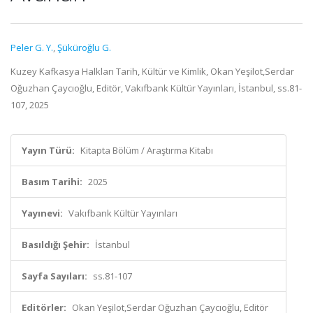
Peler G. Y.
,
Şüküroğlu G.
Kuzey Kafkasya Halkları Tarih, Kültür ve Kimlik, Okan Yeşilot,Serdar
Oğuzhan Çaycıoğlu, Editör, Vakıfbank Kültür Yayınları, İstanbul, ss.81-
107, 2025
Yayın Türü:
Kitapta Bölüm / Araştırma Kitabı
Basım Tarihi:
2025
Yayınevi:
Vakıfbank Kültür Yayınları
Basıldığı Şehir:
İstanbul
Sayfa Sayıları:
ss.81-107
Editörler:
Okan Yeşilot,Serdar Oğuzhan Çaycıoğlu, Editör