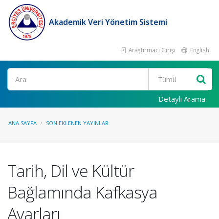
Akademik Veri Yönetim Sistemi
Araştırmacı Girişi
English
Ara
Detaylı Arama
ANA SAYFA
SON EKLENEN YAYINLAR
Tarih, Dil ve Kültür
Bağlamında Kafkasya
Avarları