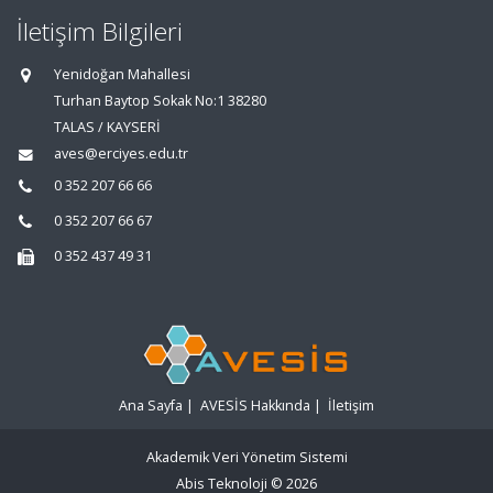
İletişim Bilgileri
Yenidoğan Mahallesi
Turhan Baytop Sokak No:1 38280
TALAS / KAYSERİ
aves@erciyes.edu.tr
0 352 207 66 66
0 352 207 66 67
0 352 437 49 31
Ana Sayfa
|
AVESİS Hakkında
|
İletişim
Akademik Veri Yönetim Sistemi
Abis Teknoloji
© 2026