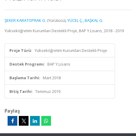
ŞEKER KARATOPRAK G.
(Yürütücü),
YÜCEL Ç.
,
BAŞKAL G.
Yükseköğretim Kurumları Destekli Proje, BAP Y.Lisans, 2018 - 2019
Proje Türü:
Yükseköğretim Kurumları Destekli Proje
Destek Programı:
BAP Y.Lisans
Başlama Tarihi:
Mart 2018
Bitiş Tarihi:
Temmuz 2019
Paylaş