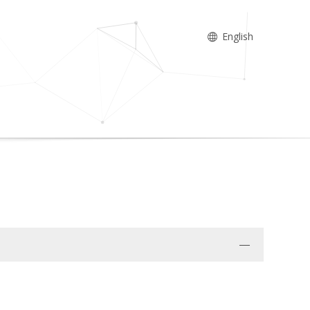
English