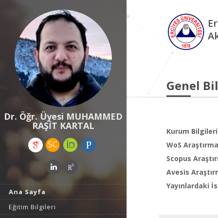
Er
A
Genel Bil
Dr. Öğr. Üyesi MUHAMMED
RAŞİT KARTAL
Kurum Bilgileri
WoS Araştırma 
Scopus Araştır
Avesis Araştır
Yayınlardaki İs
Ana Sayfa
Eğitim Bilgileri