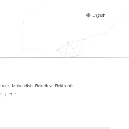
English
ılık, Mühendislik Elektrik ve Elektronik
al İşleme