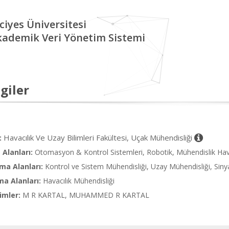
ciyes Üniversitesi
kademik Veri Yönetim Sistemi
giler
Havacılık Ve Uzay Bilimleri Fakültesi, Uçak Mühendisliği
:
Alanları:
Otomasyon & Kontrol Sistemleri, Robotik, Mühendislik Havac
ma Alanları:
Kontrol ve Sistem Mühendisliği, Uzay Mühendisliği, Siny
ma Alanları:
Havacılık Mühendisliği
imler:
M R KARTAL, MUHAMMED R KARTAL