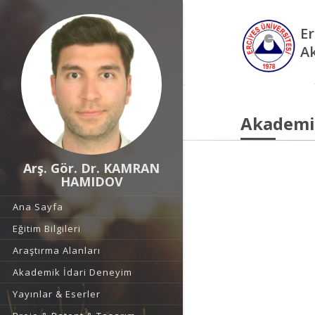
Er
A
Akademi
Arş. Gör. Dr. KAMRAN
HAMIDOV
Ana Sayfa
Eğitim Bilgileri
Araştırma Alanları
Akademik İdari Deneyim
Yayınlar & Eserler