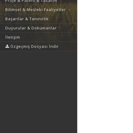
Proje & Patent & Tasarım
Bilimsel & Mesleki Faaliyetler
Başarılar & Tanınırlık
Duyurular & Dokümanlar
İletişim
Özgeçmiş Dosyası İndir