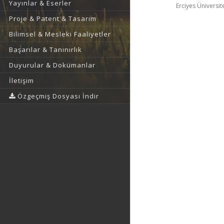
Yayınlar & Eserler
Erciyes Üniversite
Proje & Patent & Tasarım
Bilimsel & Mesleki Faaliyetler
Başarılar & Tanınırlık
Duyurular & Dokümanlar
İletişim
Özgeçmiş Dosyası İndir