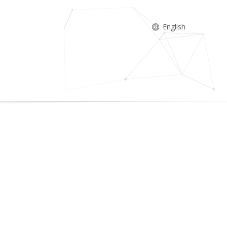
English