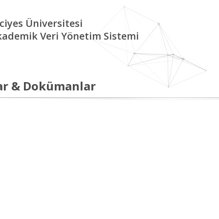
ciyes Üniversitesi
kademik Veri Yönetim Sistemi
ar & Dokümanlar