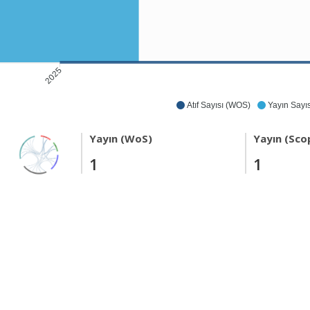
2025
Atıf Sayısı (WOS)
Yayın Sayıs
Yayın (WoS)
Yayın (Sco
1
1