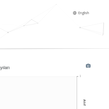
English
yıları
1
Atıf