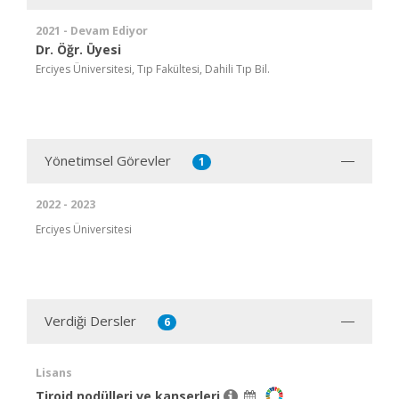
2021 - Devam Ediyor
Dr. Öğr. Üyesi
Erciyes Üniversitesi, Tıp Fakültesi, Dahili Tıp Bil.
Yönetimsel Görevler
1
2022 - 2023
Erciyes Üniversitesi
Verdiği Dersler
6
Lisans
Tiroid nodülleri ve kanserleri