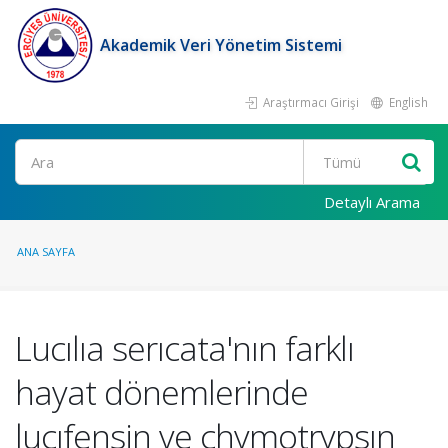
Akademik Veri Yönetim Sistemi
Araştırmacı Girişi
English
Ara
Detaylı Arama
ANA SAYFA
Lucılıa serıcata'nın farklı
hayat dönemlerinde
lucıfensin ve chymotrypsın