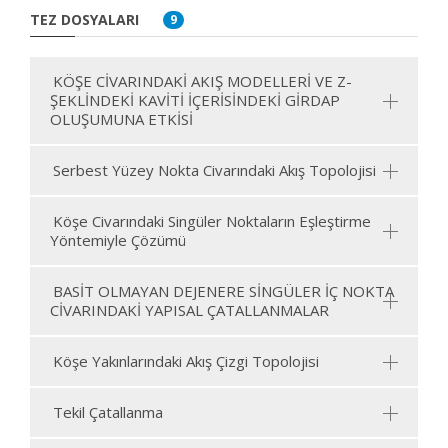
TEZ DOSYALARI
9
KÖŞE CİVARINDAKİ AKIŞ MODELLERİ VE Z-
ŞEKLİNDEKİ KAVİTİ İÇERİSİNDEKİ GİRDAP
OLUŞUMUNA ETKİSİ
Serbest Yüzey Nokta Civarındaki Akış Topolojisi
Köşe Civarındaki Singüler Noktaların Eşleştirme
Yöntemiyle Çözümü
BASİT OLMAYAN DEJENERE SİNGÜLER İÇ NOKTA
CİVARINDAKİ YAPISAL ÇATALLANMALAR
Köşe Yakınlarındaki Akış Çizgi Topolojisi
Tekil Çatallanma