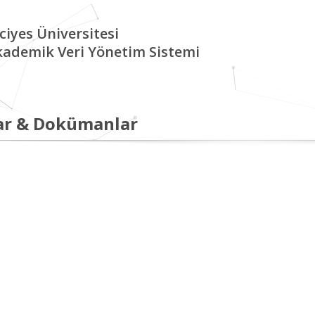
ciyes Üniversitesi
kademik Veri Yönetim Sistemi
ar & Dokümanlar