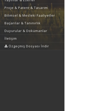
Yayınlar & Eserler
Proje & Patent & Tasarım
Bilimsel & Mesleki Faaliyetler
Başarılar & Tanınırlık
Duyurular & Dokümanlar
İletişim
Özgeçmiş Dosyası İndir